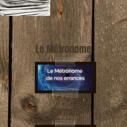
Le Métronome
Carmen