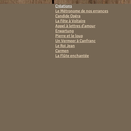
Créations
Le Métronome de nos errances
Candide Opéra
La Fête à Voltaire
Appel à lettres d'amour
Erwartung
Pierre et le loup
Un Vermeer à Canfranc
Le Roi Jean
Carmen
La Flûte enchantée