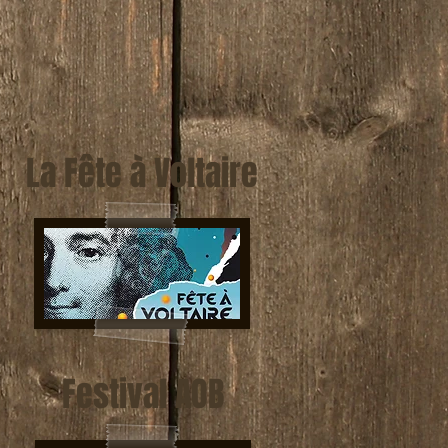
La Fête à Voltaire
Festival AOB